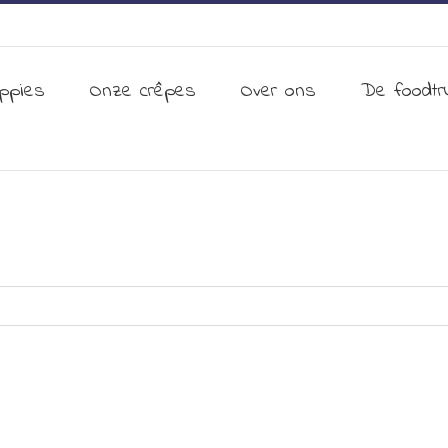
ppies
Onze crêpes
Over ons
De foodtr