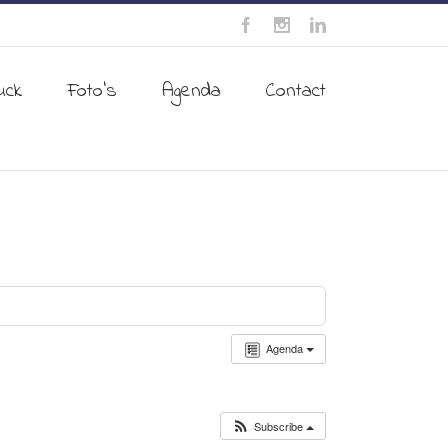
uck
Foto’s
Agenda
Contact
Agenda
Subscribe