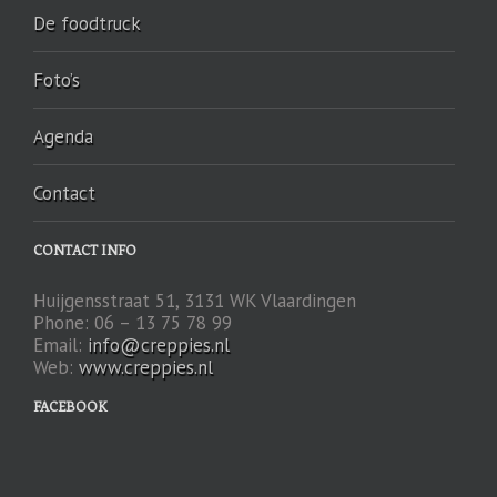
De foodtruck
Foto’s
Agenda
Contact
CONTACT INFO
Huijgensstraat 51, 3131 WK Vlaardingen
Phone: 06 – 13 75 78 99
Email:
info@creppies.nl
Web:
www.creppies.nl
FACEBOOK