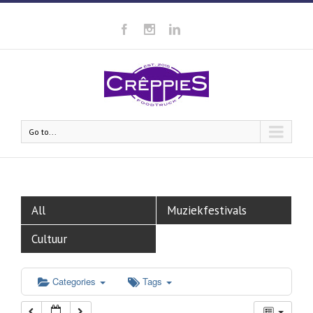
Go to...
All
Muziekfestivals
Cultuur
Categories
Tags