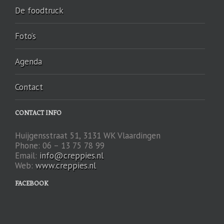
De foodtruck
Foto’s
Agenda
Contact
CONTACT INFO
Huijgensstraat 51, 3131 WK Vlaardingen
Phone: 06 – 13 75 78 99
Email:
info@creppies.nl
Web:
www.creppies.nl
FACEBOOK