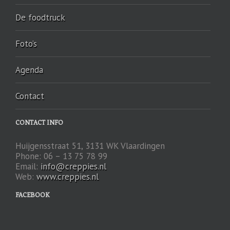
De foodtruck
Foto’s
Agenda
Contact
CONTACT INFO
Huijgensstraat 51, 3131 WK Vlaardingen
Phone: 06 – 13 75 78 99
Email:
info@creppies.nl
Web:
www.creppies.nl
FACEBOOK