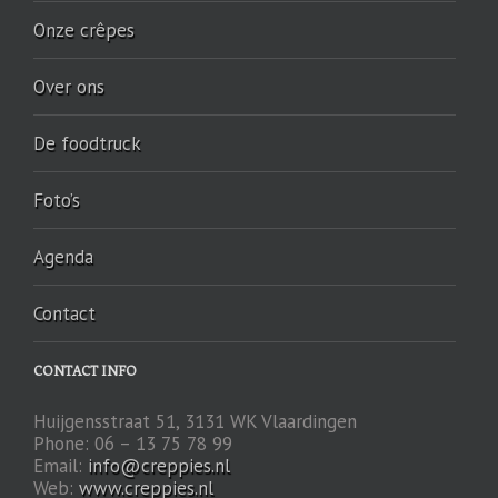
Onze crêpes
Over ons
De foodtruck
Foto’s
Agenda
Contact
CONTACT INFO
Huijgensstraat 51, 3131 WK Vlaardingen
Phone: 06 – 13 75 78 99
Email:
info@creppies.nl
Web:
www.creppies.nl