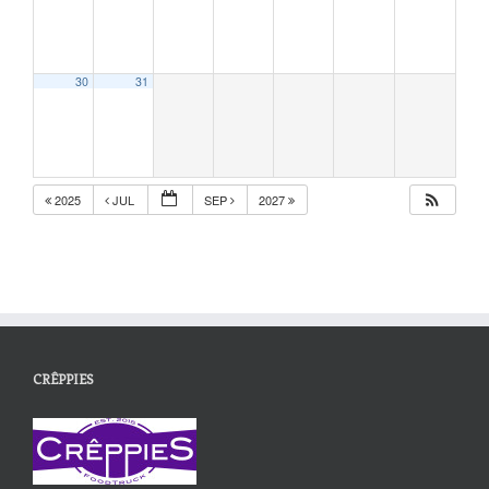
30
31
2025
JUL
SEP
2027
CRÊPPIES