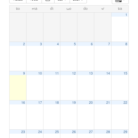
zo
ma
di
wo
do
vr
za
1
2
3
4
5
6
7
8
9
10
11
12
13
14
15
16
17
18
19
20
21
22
23
24
25
26
27
28
29