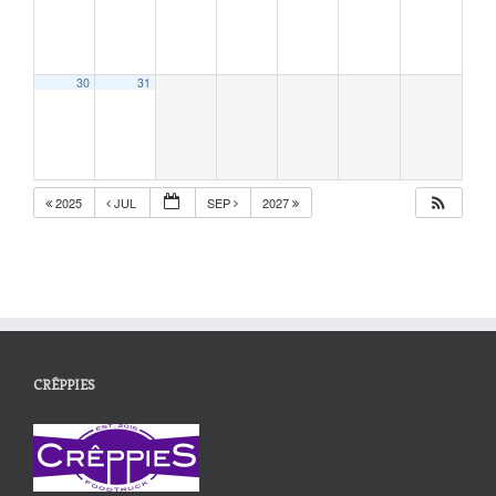
30
31
2025
JUL
SEP
2027
CRÊPPIES