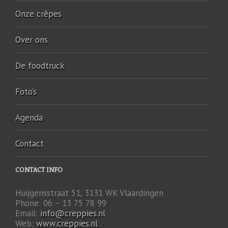
Onze crêpes
Over ons
De foodtruck
Foto’s
Agenda
Contact
CONTACT INFO
Huijgensstraat 51, 3131 WK Vlaardingen
Phone: 06 – 13 75 78 99
Email:
info@creppies.nl
Web:
www.creppies.nl