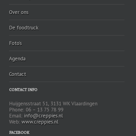
Over ons
De foodtruck
Foto’s
Agenda
Contact
CONTACT INFO
Huijgensstraat 51, 3131 WK Vlaardingen
Phone: 06 – 13 75 78 99
Email:
info@creppies.nl
Web:
www.creppies.nl
FACEBOOK