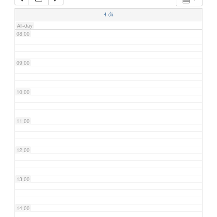
07:00
1
di
All-day
08:00
09:00
10:00
11:00
12:00
13:00
14:00