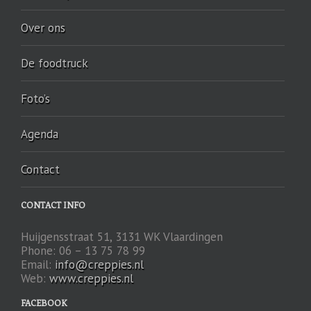
Over ons
De foodtruck
Foto’s
Agenda
Contact
CONTACT INFO
Huijgensstraat 51, 3131 WK Vlaardingen
Phone: 06 – 13 75 78 99
Email:
info@creppies.nl
Web:
www.creppies.nl
FACEBOOK