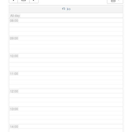
07:00
17
zo
All-day
08:00
09:00
10:00
11:00
12:00
13:00
14:00