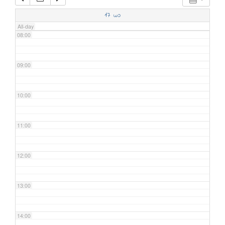
07:00
17
wo
All-day
08:00
09:00
10:00
11:00
12:00
13:00
14:00