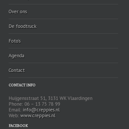
Over ons
De foodtruck
Foto’s
Agenda
Contact
CONTACT INFO
Huijgensstraat 51, 3131 WK Vlaardingen
Phone: 06 – 13 75 78 99
Email:
info@creppies.nl
Web:
www.creppies.nl
FACEBOOK