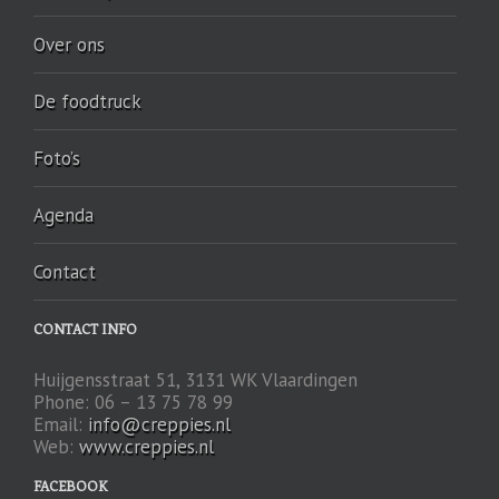
Over ons
De foodtruck
Foto’s
Agenda
Contact
CONTACT INFO
Huijgensstraat 51, 3131 WK Vlaardingen
Phone: 06 – 13 75 78 99
Email:
info@creppies.nl
Web:
www.creppies.nl
FACEBOOK