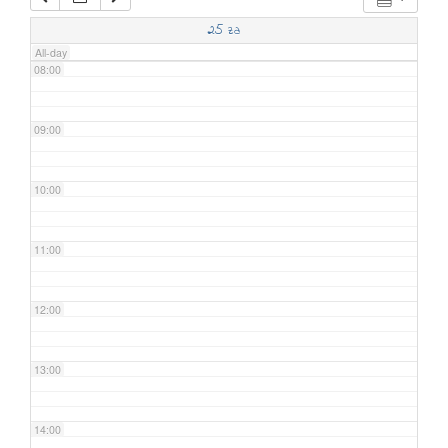
07:00
25
za
All-day
08:00
09:00
10:00
11:00
12:00
13:00
14:00