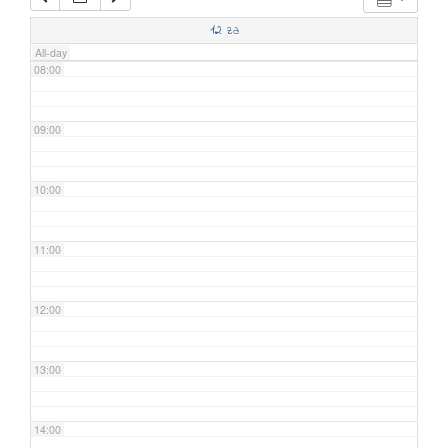
07:00
12
za
All-day
08:00
09:00
10:00
11:00
12:00
13:00
14:00