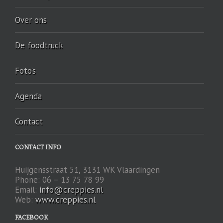
Over ons
De foodtruck
Foto’s
Agenda
Contact
CONTACT INFO
Huijgensstraat 51, 3131 WK Vlaardingen
Phone: 06 – 13 75 78 99
Email:
info@creppies.nl
Web:
www.creppies.nl
FACEBOOK