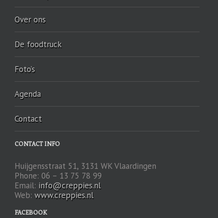
Over ons
De foodtruck
Foto’s
Agenda
Contact
CONTACT INFO
Huijgensstraat 51, 3131 WK Vlaardingen
Phone: 06 – 13 75 78 99
Email:
info@creppies.nl
Web:
www.creppies.nl
FACEBOOK