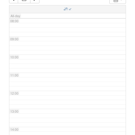
07:00
29
vr
All-day
08:00
09:00
10:00
11:00
12:00
13:00
14:00