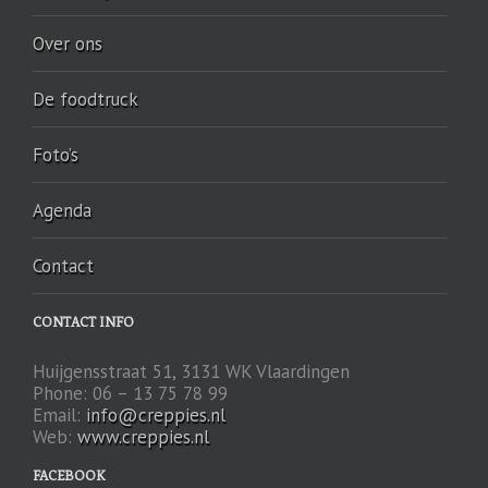
Over ons
De foodtruck
Foto’s
Agenda
Contact
CONTACT INFO
Huijgensstraat 51, 3131 WK Vlaardingen
Phone: 06 – 13 75 78 99
Email:
info@creppies.nl
Web:
www.creppies.nl
FACEBOOK