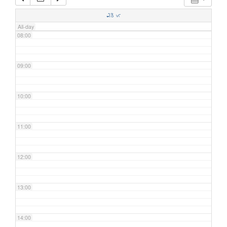
07:00
23
vr
All-day
08:00
09:00
10:00
11:00
12:00
13:00
14:00