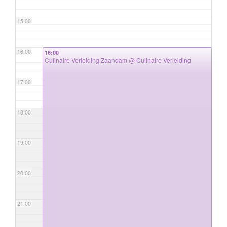
15:00
16:00
16:00
Culinaire Verleiding Zaandam
@ Culinaire Verleiding
17:00
18:00
19:00
20:00
21:00