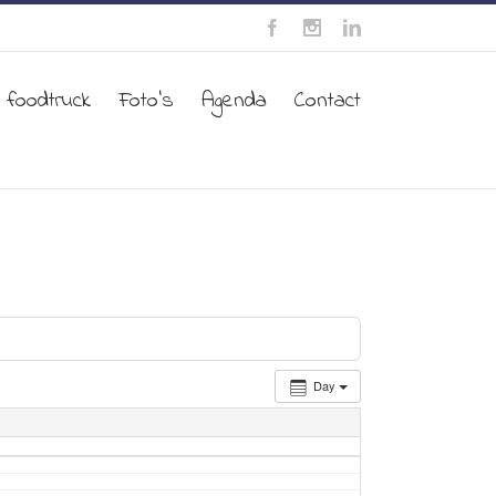
 foodtruck
Foto’s
Agenda
Contact
Day