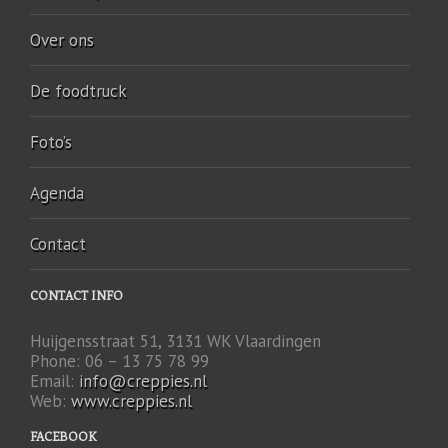
Over ons
De foodtruck
Foto’s
Agenda
Contact
CONTACT INFO
Huijgensstraat 51, 3131 WK Vlaardingen
Phone: 06 – 13 75 78 99
Email:
info@creppies.nl
Web:
www.creppies.nl
FACEBOOK