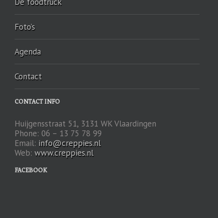
De foodtruck
Foto’s
Agenda
Contact
CONTACT INFO
Huijgensstraat 51, 3131 WK Vlaardingen
Phone: 06 – 13 75 78 99
Email:
info@creppies.nl
Web:
www.creppies.nl
FACEBOOK