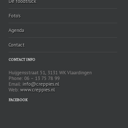
De foodtruck
Foto’s
Agenda
Contact
CONTACT INFO
Huijgensstraat 51, 3131 WK Vlaardingen
Phone: 06 – 13 75 78 99
Email:
info@creppies.nl
Web:
www.creppies.nl
FACEBOOK