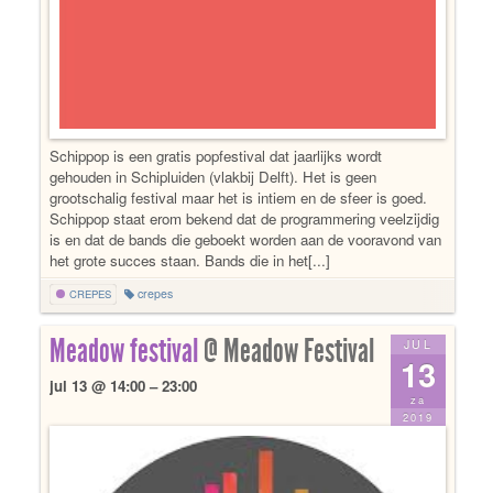
Schippop is een gratis popfestival dat jaarlijks wordt
gehouden in Schipluiden (vlakbij Delft). Het is geen
grootschalig festival maar het is intiem en de sfeer is goed.
Schippop staat erom bekend dat de programmering veelzijdig
is en dat de bands die geboekt worden aan de vooravond van
het grote succes staan. Bands die in het[...]
crepes
CREPES
Meadow festival
@ Meadow Festival
JUL
13
jul 13 @ 14:00 – 23:00
za
2019