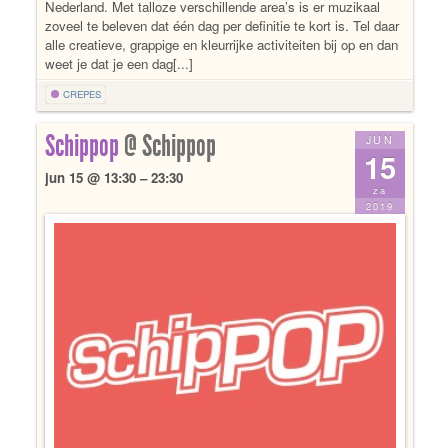
Nederland. Met talloze verschillende area’s is er muzikaal
zoveel te beleven dat één dag per definitie te kort is. Tel daar
alle creatieve, grappige en kleurrijke activiteiten bij op en dan
weet je dat je een dag[...]
CREPES
Schippop
@ Schippop
JUN
15
jun 15 @ 13:30 – 23:30
za
2019