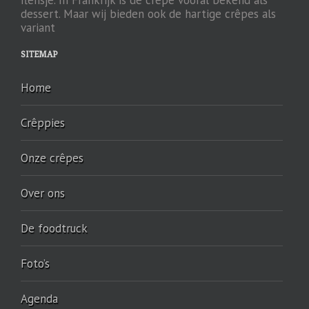
dessert. Maar wij bieden ook de hartige crêpes als
variant
SITEMAP
Home
Crêppies
Onze crêpes
Over ons
De foodtruck
Foto’s
Agenda