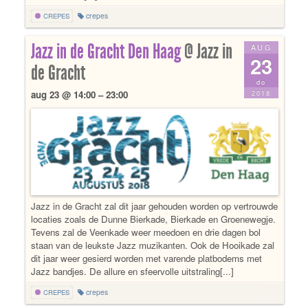
crepes
CREPES
Jazz in de Gracht Den Haag
@ Jazz in
AUG
23
de Gracht
do
2018
aug 23 @ 14:00 – 23:00
Jazz in de Gracht zal dit jaar gehouden worden op vertrouwde
locaties zoals de Dunne Bierkade, Bierkade en Groenewegje.
Tevens zal de Veenkade weer meedoen en drie dagen bol
staan van de leukste Jazz muzikanten. Ook de Hooikade zal
dit jaar weer gesierd worden met varende platbodems met
Jazz bandjes. De allure en sfeervolle uitstraling[...]
crepes
CREPES