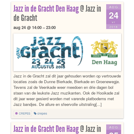
Jazz in de Gracht Den Haag
@ Jazz in
AUG
24
de Gracht
vr
2018
aug 24 @ 14:00 – 23:00
Jazz in de Gracht zal dit jaar gehouden worden op vertrouwde
locaties zoals de Dunne Bierkade, Bierkade en Groenewegje.
Tevens zal de Veenkade weer meedoen en drie dagen bol
staan van de leukste Jazz muzikanten. Ook de Hooikade zal
dit jaar weer gesierd worden met varende platbodems met
Jazz bandjes. De allure en sfeervolle uitstraling[...]
crepes
CREPES
Jazz in de Gracht Den Haag
@ Jazz in
AUG