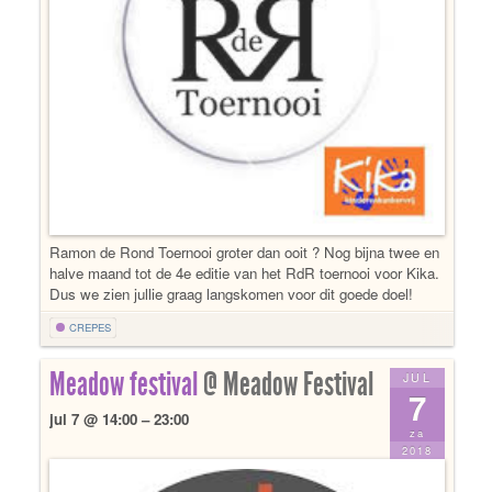
Ramon de Rond Toernooi groter dan ooit ? Nog bijna twee en
halve maand tot de 4e editie van het RdR toernooi voor Kika.
Dus we zien jullie graag langskomen voor dit goede doel!
CREPES
Meadow festival
@ Meadow Festival
JUL
7
jul 7 @ 14:00 – 23:00
za
2018