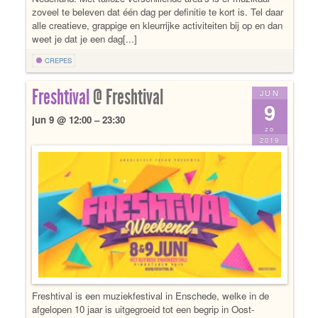
zoveel te beleven dat één dag per definitie te kort is. Tel daar
alle creatieve, grappige en kleurrijke activiteiten bij op en dan
weet je dat je een dag[...]
CREPES
Freshtival
@ Freshtival
JUN
9
jun 9 @ 12:00 – 23:30
zo
2019
Freshtival is een muziekfestival in Enschede, welke in de
afgelopen 10 jaar is uitgegroeid tot een begrip in Oost-