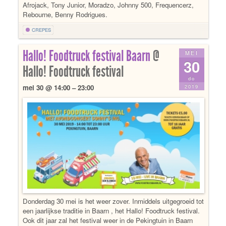
Afrojack, Tony Junior, Moradzo, Johnny 500, Frequencerz,
Rebourne, Benny Rodrigues.
CREPES
Hallo! Foodtruck festival Baarn
@
MEI
30
Hallo! Foodtruck festival
do
2019
mei 30 @ 14:00 – 23:00
Donderdag 30 mei is het weer zover. Inmiddels uitgegroeid tot
een jaarlijkse traditie in Baarn , het Hallo! Foodtruck festival.
Ook dit jaar zal het festival weer in de Pekingtuin in Baarn