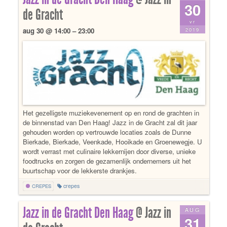
30
de Gracht
vr
2019
aug 30 @ 14:00 – 23:00
Het gezelligste muziekevenement op en rond de grachten in
de binnenstad van Den Haag! Jazz in de Gracht zal dit jaar
gehouden worden op vertrouwde locaties zoals de Dunne
Bierkade, Bierkade, Veenkade, Hooikade en Groenewegje. U
wordt verrast met culinaire lekkernijen door diverse, unieke
foodtrucks en zorgen de gezamenlijk ondernemers uit het
buurtschap voor de lekkerste drankjes.
crepes
CREPES
Jazz in de Gracht Den Haag
@ Jazz in
AUG
31