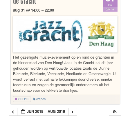
de Gracht
za
2019
aug 31 @ 14:00 – 22:00
Het gezelligste muziekevenement op en rond de grachten in
de binnenstad van Den Haag! Jazz in de Gracht zal dit jaar
gehouden worden op vertrouwde locaties zoals de Dunne
Bierkade, Bierkade, Veenkade, Hooikade en Groenewegje. U
wordt verrast met culinaire lekkernijen door diverse, unieke
foodtrucks en zorgen de gezamenlijk ondernemers uit het
buurtschap voor de lekkerste drankjes.
crepes
CREPES
JUN 2018 – AUG 2019