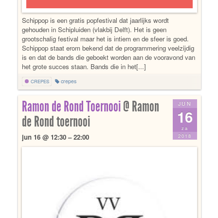
Schippop is een gratis popfestival dat jaarlijks wordt
gehouden in Schipluiden (vlakbij Delft). Het is geen
grootschalig festival maar het is intiem en de sfeer is goed.
Schippop staat erom bekend dat de programmering veelzijdig
is en dat de bands die geboekt worden aan de vooravond van
het grote succes staan. Bands die in het[...]
crepes
CREPES
Ramon de Rond Toernooi
@ Ramon
JUN
16
de Rond toernooi
za
2018
jun 16 @ 12:30 – 22:00