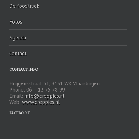
De foodtruck
Foto’s
Agenda
Contact
CONTACT INFO
Huijgensstraat 51, 3131 WK Vlaardingen
Phone: 06 – 13 75 78 99
Email:
info@creppies.nl
Web:
www.creppies.nl
FACEBOOK