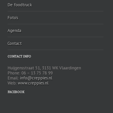
De foodtruck
Foto’s
Agenda
Contact
CONTACT INFO
Huijgensstraat 51, 3131 WK Vlaardingen
Phone: 06 – 13 75 78 99
Email:
info@creppies.nl
Web:
www.creppies.nl
FACEBOOK