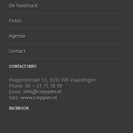
De foodtruck
Foto’s
Agenda
Contact
CONTACT INFO
Huijgensstraat 51, 3131 WK Vlaardingen
Phone: 06 – 13 75 78 99
Email:
info@creppies.nl
Web:
www.creppies.nl
FACEBOOK