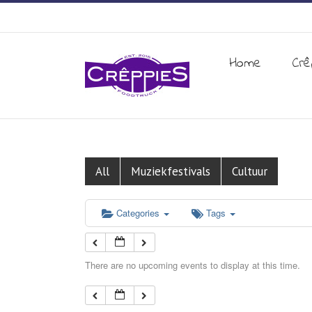
Home
Crê
All
Muziekfestivals
Cultuur
Categories
Tags
There are no upcoming events to display at this time.