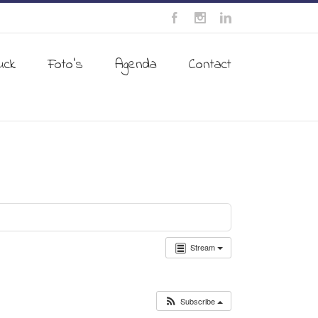
uck
Foto’s
Agenda
Contact
Stream
Subscribe