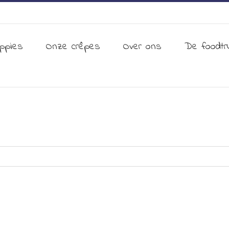
ppies
Onze crêpes
Over ons
De foodtr