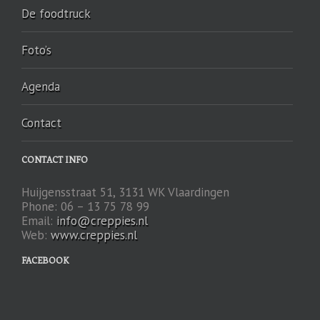
De foodtruck
Foto’s
Agenda
Contact
CONTACT INFO
Huijgensstraat 51, 3131 WK Vlaardingen
Phone: 06 – 13 75 78 99
Email:
info@creppies.nl
Web:
www.creppies.nl
FACEBOOK