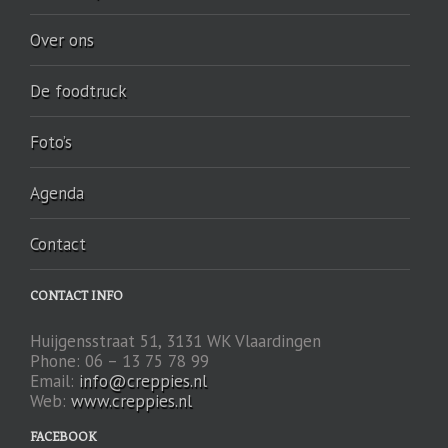
Over ons
De foodtruck
Foto’s
Agenda
Contact
CONTACT INFO
Huijgensstraat 51, 3131 WK Vlaardingen
Phone: 06 – 13 75 78 99
Email:
info@creppies.nl
Web:
www.creppies.nl
FACEBOOK