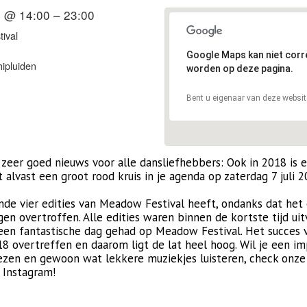
8 @ 14:00 – 23:00
ival
Google Maps kan niet corr
ipluiden
worden op deze pagina.
Bent u eigenaar van deze websit
zeer goed nieuws voor alle dansliefhebbers: Ook in 2018 is
et alvast een groot rood kruis in je agenda op zaterdag 7 juli 
de vier edities van Meadow Festival heeft, ondanks dat het ee
en overtroffen. Alle edities waren binnen de kortste tijd u
een fantastische dag gehad op Meadow Festival. Het succes
18 overtreffen en daarom ligt de lat heel hoog. Wil je een im
ezen en gewoon wat lekkere muziekjes luisteren, check onze
 Instagram!