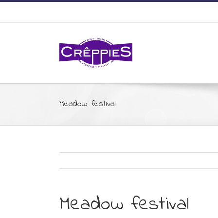
Meadow festival
Meadow festival