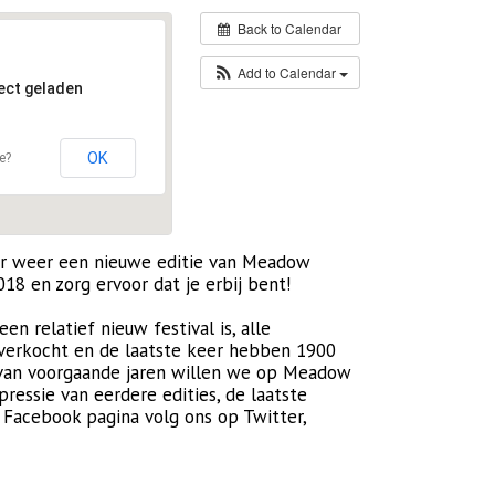
Back to Calendar
Add to Calendar
ect geladen
OK
e?
 er weer een nieuwe editie van Meadow
2018 en zorg ervoor dat je erbij bent!
n relatief nieuw festival is, alle
itverkocht en de laatste keer hebben 1900
 van voorgaande jaren willen we op Meadow
pressie van eerdere edities, de laatste
 Facebook pagina volg ons op Twitter,