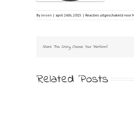
By
Jeroen
|
april 26th, 2015
|
Reacties uitgeschakeld
voor M
Share This Story, Choose Your Platform!
Related Posts