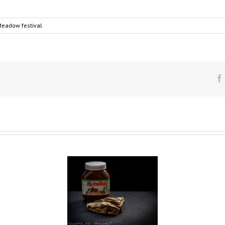
eadow festival
Nutella