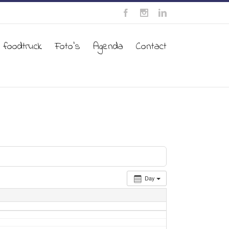
 foodtruck
Foto’s
Agenda
Contact
Day