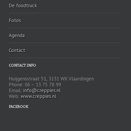
De foodtruck
Foto’s
Agenda
Contact
CONTACT INFO
Huijgensstraat 51, 3131 WK Vlaardingen
Phone: 06 – 13 75 78 99
Email:
info@creppies.nl
Web:
www.creppies.nl
FACEBOOK